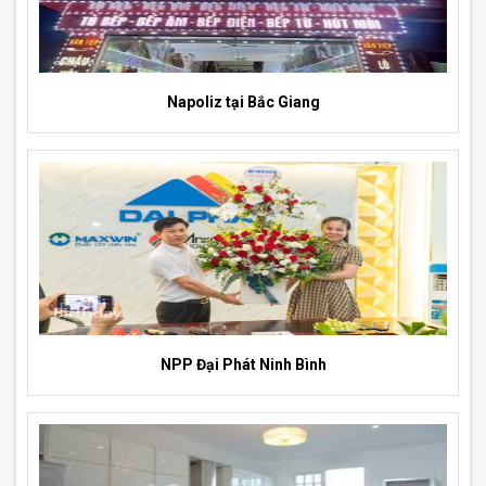
Napoliz tại Bắc Giang
NPP Đại Phát Ninh Bình