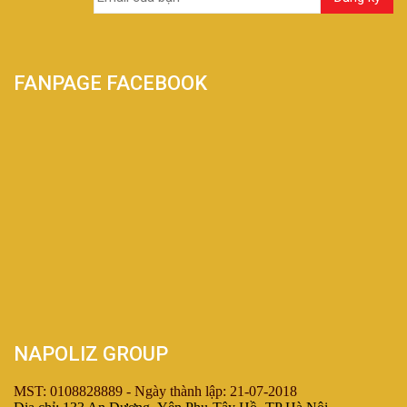
FANPAGE FACEBOOK
NAPOLIZ GROUP
MST: 0108828889 - Ngày thành lập: 21-07-2018