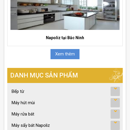
Napoliz tại Bắc Ninh
Xem thêm
DANH MỤC SẢN PHẨM
Bếp từ
Máy hút mùi
Máy rửa bát
Máy sấy bát Napoliz