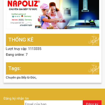
THỐNG KÊ
Lượt truy cập: 1113335
Đang online: 7
Tags:
,
Chuyên gia Bếp từ Đức
Đăng ký nhận tin