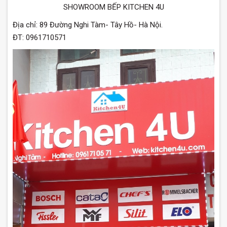
SHOWROOM BẾP KITCHEN 4U
Địa chỉ: 89 Đường Nghi Tàm- Tây Hồ- Hà Nội.
ĐT: 0961710571