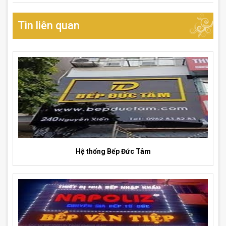
Tin liên quan
Hệ thống Bếp Đức Tâm