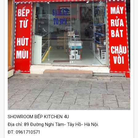
SHOWROOM BẾP KITCHEN 4U
Địa chỉ: 89 Đường Nghi Tàm- Tây Hồ- Hà Nội.
ĐT: 0961710571