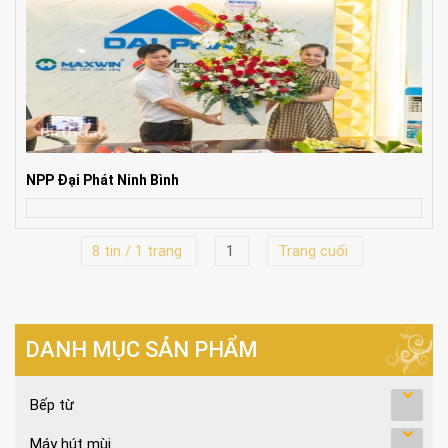
NPP Đại Phát Ninh Bình
8 tin / 1 trang
1
Trang cuối
DANH MỤC SẢN PHẨM
Bếp từ
Máy hút mùi