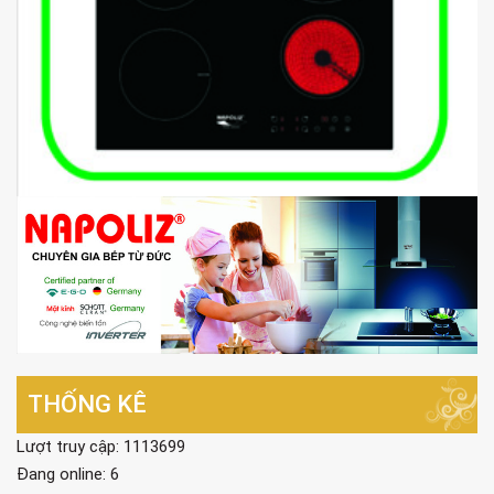
THỐNG KÊ
Lượt truy cập: 1113699
Đang online: 6