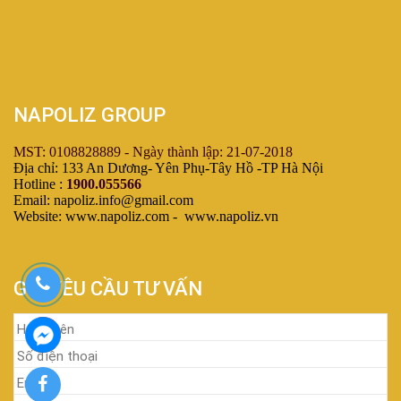
NAPOLIZ GROUP
MST: 0108828889 - Ngày thành lập: 21-07-2018
Địa chỉ: 133 An Dương- Yên Phụ-Tây Hồ -TP Hà Nội
Hotline :
1900.055566
Email: napoliz.info@gmail.com
Website: www.napoliz.com - www.napoliz.vn
GỬI YÊU CẦU TƯ VẤN