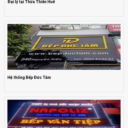
Đại lý tại Thừa Thiên Huế
Hệ thống Bếp Đức Tâm