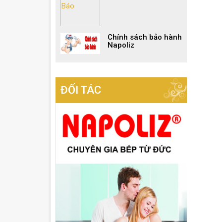
Chính sách bảo hành
Napoliz
ĐỐI TÁC