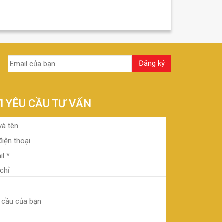
I YÊU CẦU TƯ VẤN