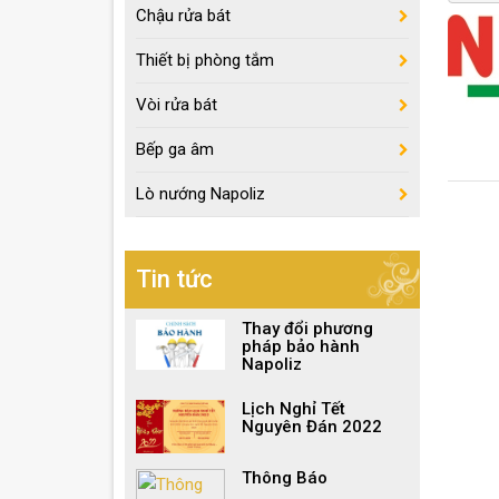
Chậu rửa bát
Thiết bị phòng tắm
Vòi rửa bát
Bếp ga âm
Lò nướng Napoliz
Tin tức
Thay đổi phương
pháp bảo hành
Napoliz
Lịch Nghỉ Tết
Nguyên Đán 2022
Thông Báo