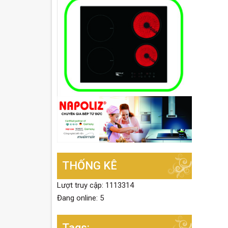
THỐNG KÊ
Lượt truy cập: 1113314
Đang online: 5
Tags: