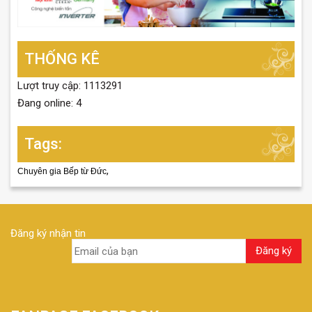
THỐNG KÊ
Lượt truy cập: 1113291
Đang online: 4
Tags:
,
Chuyên gia Bếp từ Đức
Đăng ký nhận tin