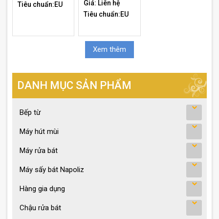
Giá: Liên hệ
Tiêu chuẩn:EU
Tiêu chuẩn:EU
Xem thêm
DANH MỤC SẢN PHẨM
Bếp từ
Máy hút mùi
Máy rửa bát
Máy sấy bát Napoliz
Hàng gia dụng
Chậu rửa bát