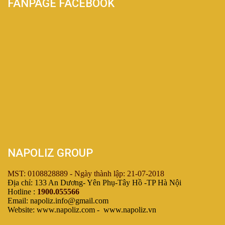
FANPAGE FACEBOOK
NAPOLIZ GROUP
MST: 0108828889 - Ngày thành lập: 21-07-2018
Địa chỉ: 133 An Dương- Yên Phụ-Tây Hồ -TP Hà Nội
Hotline :
1900.055566
Email: napoliz.info@gmail.com
Website: www.napoliz.com - www.napoliz.vn