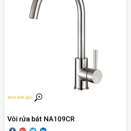
Xem ảnh gốc
Vòi rửa bát NA109CR