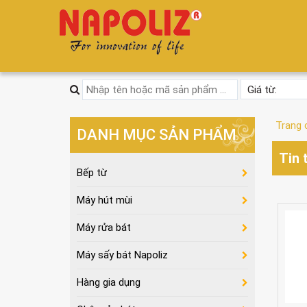
Trang 
DANH MỤC SẢN PHẨM
Tin 
Bếp từ
Máy hút mùi
Máy rửa bát
Máy sấy bát Napoliz
Hàng gia dụng