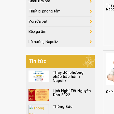
Chậu rửa bát
Thay
Napo
Thiết bị phòng tắm
Vòi rửa bát
Bếp ga âm
Lò nướng Napoliz
Tin tức
Thay đổi phương
pháp bảo hành
Napoliz
Lịch Nghỉ Tết Nguyên
Chín
Đán 2022
Thông Báo