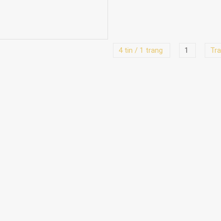
4 tin / 1 trang
1
Tra