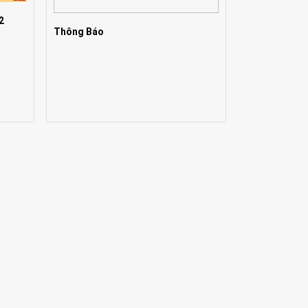
2
Thông Báo