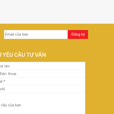
I YÊU CẦU TƯ VẤN