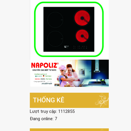
THỐNG KÊ
Lượt truy cập: 1112855
Đang online: 7