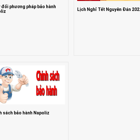
 đổi phương pháp bảo hành
Lịch Nghỉ Tết Nguyên Đán 202
liz
h sách bảo hành Napoliz