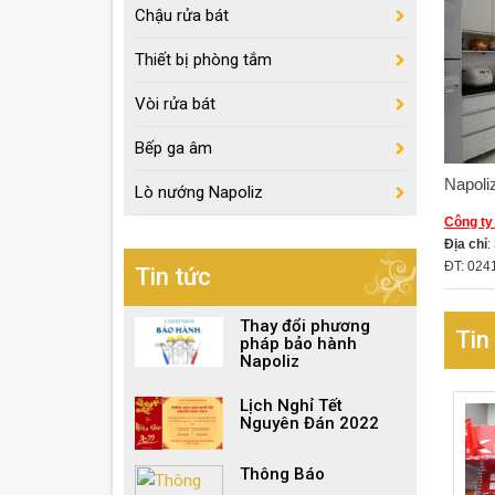
Chậu rửa bát
Thiết bị phòng tắm
Vòi rửa bát
Bếp ga âm
Napoli
Lò nướng Napoliz
Công ty
Địa chỉ
:
ĐT: 024
Tin tức
Thay đổi phương
Tin
pháp bảo hành
Napoliz
Lịch Nghỉ Tết
Nguyên Đán 2022
Thông Báo