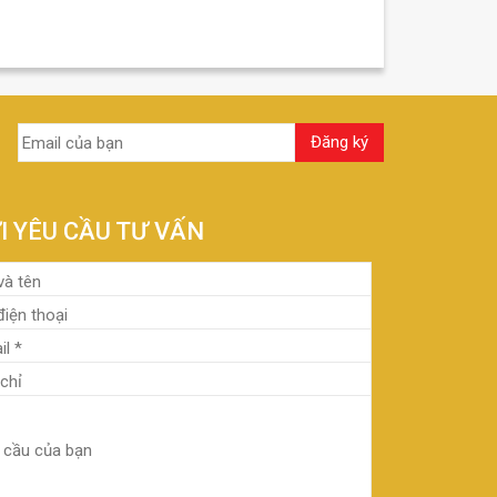
I YÊU CẦU TƯ VẤN