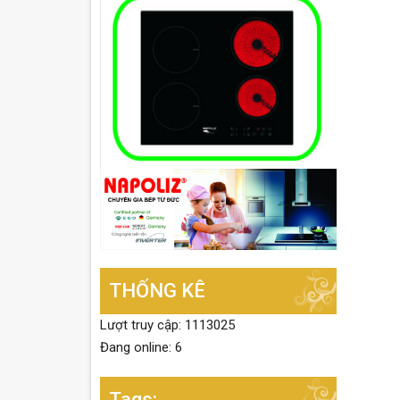
THỐNG KÊ
Lượt truy cập: 1113025
Đang online: 6
Tags: