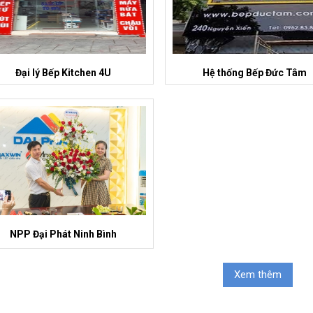
Đại lý Bếp Kitchen 4U
Hệ thống Bếp Đức Tâm
NPP Đại Phát Ninh Bình
Xem thêm