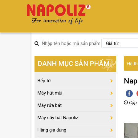
DANH MỤC SẢN PHẨM
Hệ th
Napo
Bếp từ
Máy hút mùi
Cập 
Máy rửa bát
Máy sấy bát Napoliz
Hàng gia dụng