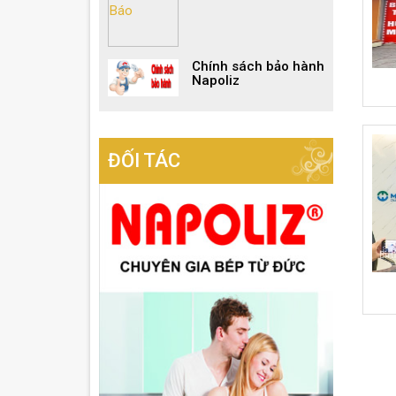
Chính sách bảo hành
Napoliz
ĐỐI TÁC