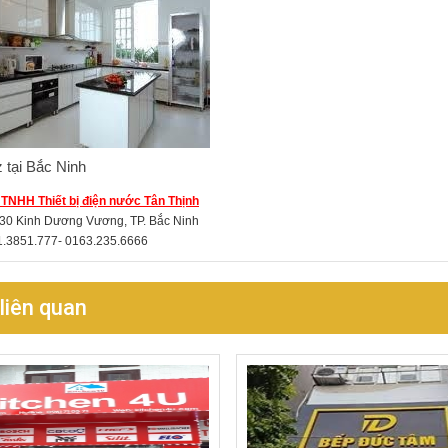
z tại Bắc Ninh
 TNHH Thiết bị điện nước Tân Thịnh
 30 Kinh Dương Vương, TP. Bắc Ninh
1.3851.777- 0163.235.6666
 liên quan